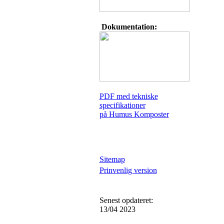
Dokumentation:
PDF med tekniske
specifikationer
på Humus Komposter
Sitemap
Prinvenlig version
Senest opdateret:
13/04 2023