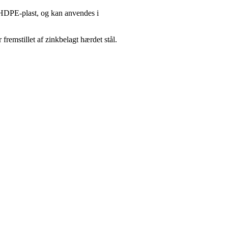
t HDPE-plast, og kan anvendes i
remstillet af zinkbelagt hærdet stål.