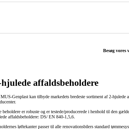
Besøg vores
-hjulede affaldsbeholdere
US-Genplast kan tilbyde markedets bredeste sortiment af 2-hjulede a
ducenter.
e beholdere er robuste og er testede/producerede i henhold til den gæ
lede affaldsbeholdere: DS/ EN 840-1,5,6.
oldernes løftekanter passer til alle renovationsbilers standard tømmesys