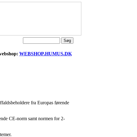
 webshop:
WEBSHOP.HUMUS.DK
ffaldsbeholdere fra Europas førende
ldende CE-norm samt normen for 2-
temer.